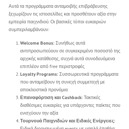
Αυτά τα προγράμματα ανταμοιβής επιβράβευσης
ξεχωρίζουν τις ιστοσελίδες και προσθέτουν αξία στην
εμπειρία παιχνιδιού. Οι βασικές τύποι ευκαιριών
συμπεριλαμβάνουν:
Welcome Bonus:
Συνήθως αυτά
αντιπροσωπεύουν σε συγκεκριμένο ποσοστό της
αρχικής κατάθεσης, συχνά αυτά συνοδευόμενα
επιπλέον από free περιστροφές
Loyalty Programs:
Συσσωρευτικά προγράμματα
που ανταμείβουν τη συνεχή συμμετοχή με
αποκλειστικά προνόμια
Επαναφόρτιση και Cashback:
Τακτικές
διαθέσιμες ευκαιρίες για υπάρχοντες παίκτες που
ενισχύουν την αξία
Τουρνουά Παιχνιδιών και Ειδικές Ενέργειες:
Ειδικά διοργανωμένα events με υψηλά έπαθλα