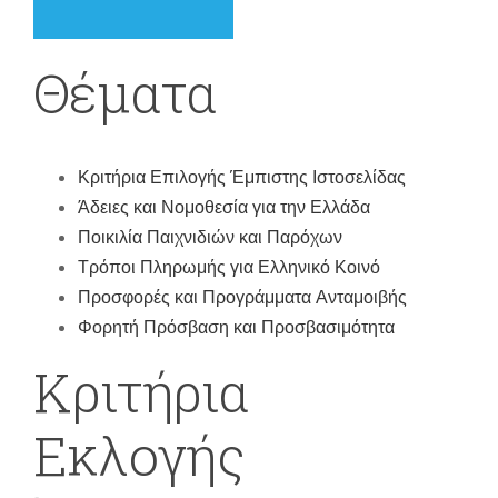
Θέματα
Κριτήρια Επιλογής Έμπιστης Ιστοσελίδας
Άδειες και Νομοθεσία για την Ελλάδα
Ποικιλία Παιχνιδιών και Παρόχων
Τρόποι Πληρωμής για Ελληνικό Κοινό
Προσφορές και Προγράμματα Ανταμοιβής
Φορητή Πρόσβαση και Προσβασιμότητα
Κριτήρια
Εκλογής