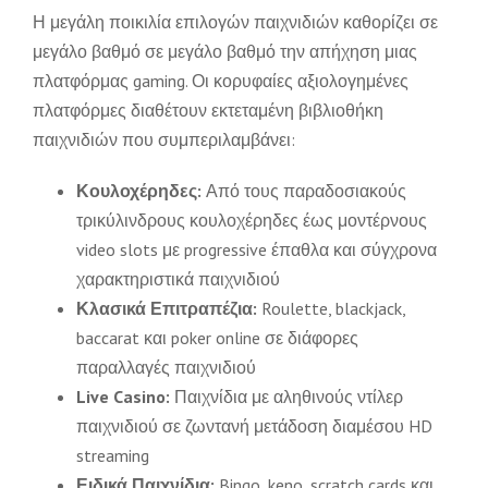
Η μεγάλη ποικιλία επιλογών παιχνιδιών καθορίζει σε
μεγάλο βαθμό σε μεγάλο βαθμό την απήχηση μιας
πλατφόρμας gaming. Οι κορυφαίες αξιολογημένες
πλατφόρμες διαθέτουν εκτεταμένη βιβλιοθήκη
παιχνιδιών που συμπεριλαμβάνει:
Κουλοχέρηδες:
Από τους παραδοσιακούς
τρικύλινδρους κουλοχέρηδες έως μοντέρνους
video slots με progressive έπαθλα και σύγχρονα
χαρακτηριστικά παιχνιδιού
Κλασικά Επιτραπέζια:
Roulette, blackjack,
baccarat και poker online σε διάφορες
παραλλαγές παιχνιδιού
Live Casino:
Παιχνίδια με αληθινούς ντίλερ
παιχνιδιού σε ζωντανή μετάδοση διαμέσου HD
streaming
Ειδικά Παιχνίδια:
Bingo, keno, scratch cards και