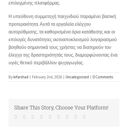
επιλεγμένης πλατφόρμας.
Η υπεύθυνη συμμετοχή παιχνιδιού παραμένει βασική
προτεραιότητα. Αυτά τα εργαλεία ελέγχου
αυτορύθμισης, τα καθορισμένα όρια κατάθεσης και οι
επιλογές δυνατότητες αυτοαποκλεισμού λογαριασμού
βοηθούν σημαντικά τους χρήστες να διατηρούν τον
έλεγχο της δραστηριότητάς τους, διαμορφώνοντας ένα
υγιές θετικό περιβάλλον ψυχαγωγίας.
By
krfarshad
|
February 2nd, 2026
|
Uncategorized
|
0 Comments
Share This Story, Choose Your Platform!
Facebook
Twitter
LinkedIn
Reddit
WhatsApp
Tumblr
Pinterest
Vk
Email