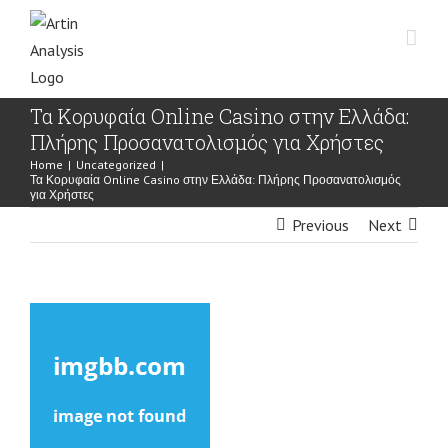
Skip
to
content
Τα Κορυφαία Online Casino στην Ελλάδα:
Πλήρης Προσανατολισμός για Χρήστες
Home
|
Uncategorized
|
Τα Κορυφαία Online Casino στην Ελλάδα: Πλήρης Προσανατολισμός
για Χρήστες
Previous
Next