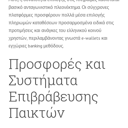
βασικό ανταγωνιστικό πλεονέκτημα. Οι σύγχρονες
πλατφόρμες προσφέρουν πολλά μέσα επιλογής
πληρωμών καταθέσεων προσαρμοσμένα ειδικά στις
προτιμήσεις και ανάγκες του ελληνικού κοινού
χρηστών, περιλαμβάνοντας γνωστά e-wallets και
εγχώριες banking μεθόδους.
Προσφορές και
Συστήματα
Επιβράβευσης
Παικτών