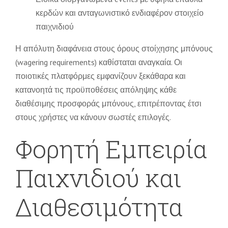
κερδών και ανταγωνιστικό ενδιαφέρον στοιχείο
παιχνιδιού
Η απόλυτη διαφάνεια στους όρους στοίχησης μπόνους
(wagering requirements) καθίσταται αναγκαία. Οι
ποιοτικές πλατφόρμες εμφανίζουν ξεκάθαρα και
κατανοητά τις προϋποθέσεις απόληψης κάθε
διαθέσιμης προσφοράς μπόνους, επιτρέποντας έτσι
στους χρήστες να κάνουν σωστές επιλογές.
Φορητή Εμπειρία
Παιχνιδιού και
Διαθεσιμότητα