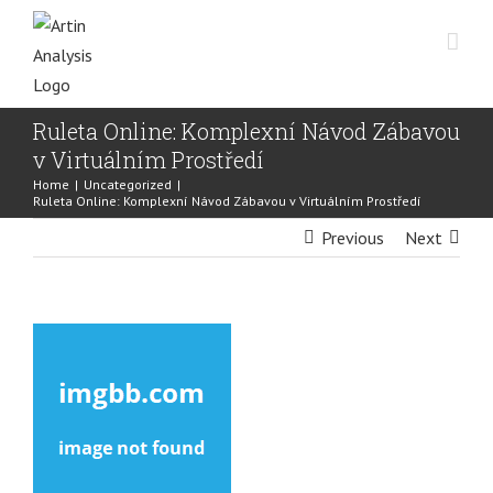
Skip
to
content
Ruleta Online: Komplexní Návod Zábavou
v Virtuálním Prostředí
Home
|
Uncategorized
|
Ruleta Online: Komplexní Návod Zábavou v Virtuálním Prostředí
Previous
Next