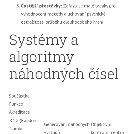
Častější přestávky:
Zařazujte malé breaky pro
vyhodnocení metody a uchování psychické
ostražitosti průběhu dlouhodobého hraní
Systémy a
algoritmy
náhodných čísel
Součástka
Funkce
Akreditace
RNG (Random
Generování náhodných
Objektivní
Number
výstupů
kontrolní centra