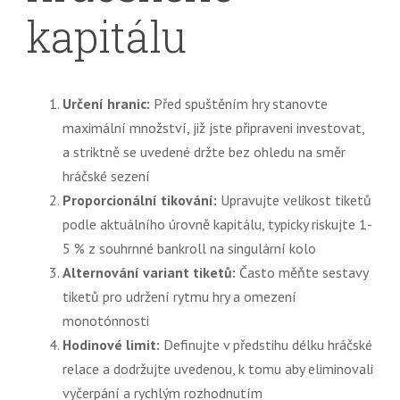
kapitálu
Určení hranic:
Před spuštěním hry stanovte
maximální množství, již jste připraveni investovat,
a striktně se uvedené držte bez ohledu na směr
hráčské sezení
Proporcionální tikování:
Upravujte velikost tiketů
podle aktuálního úrovně kapitálu, typicky riskujte 1-
5 % z souhrnné bankroll na singulární kolo
Alternování variant tiketů:
Často měňte sestavy
tiketů pro udržení rytmu hry a omezení
monotónnosti
Hodinové limit:
Definujte v předstihu délku hráčské
relace a dodržujte uvedenou, k tomu aby eliminovali
vyčerpání a rychlým rozhodnutím