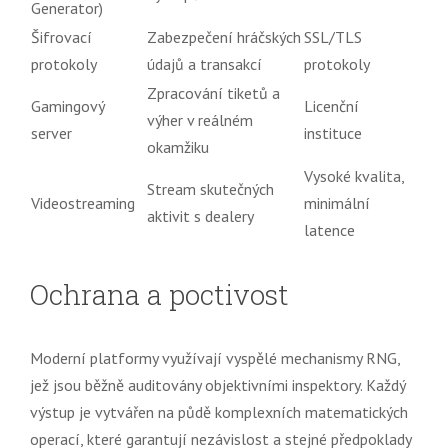
Generator)
Šifrovací
Zabezpečení hráčských
SSL/TLS
protokoly
údajů a transakcí
protokoly
Zpracování tiketů a
Gamingový
Licenční
výher v reálném
server
instituce
okamžiku
Vysoké kvalita,
Stream skutečných
Videostreaming
minimální
aktivit s dealery
latence
Ochrana a poctivost
Moderní platformy využívají vyspělé mechanismy RNG,
jež jsou běžně auditovány objektivními inspektory. Každý
výstup je vytvářen na půdě komplexních matematických
operací, které garantují nezávislost a stejné předpoklady