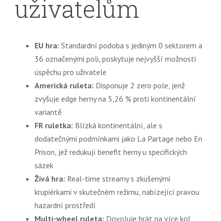
uživatelům
EU hra:
Standardní podoba s jediným 0 sektorem a
36 označenými poli, poskytuje nejvyšší možnosti
úspěchu pro uživatele
Americká ruleta:
Disponuje 2 zero pole, jenž
zvyšuje edge herny na 5,26 % proti kontinentální
variantě
FR ruletka:
Blízká kontinentální, ale s
dodatečnými podmínkami jako La Partage nebo En
Prison, jež redukují benefit herny u specifických
sázek
Živá hra:
Real-time streamy s zkušenými
krupiérkami v skutečném režimu, nabízející pravou
hazardní prostředí
Multi-wheel ruleta:
Dovoluje hrát na více kol