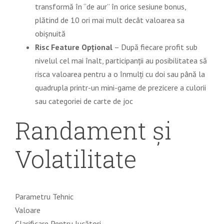
transformă în “de aur” în orice sesiune bonus,
plătind de 10 ori mai mult decât valoarea sa
obișnuită
Risc Feature Opțional
– După fiecare profit sub
nivelul cel mai înalt, participanții au posibilitatea să
risca valoarea pentru a o înmulți cu doi sau până la
quadrupla printr-un mini-game de prezicere a culorii
sau categoriei de carte de joc
Randament și
Volatilitate
Parametru Tehnic
Valoare
Clarificare Pentru Jucători