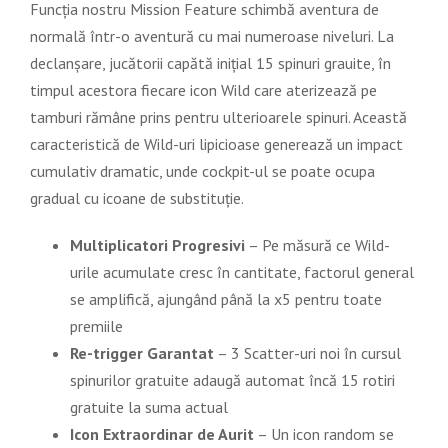
Funcția nostru Mission Feature schimbă aventura de
normală într-o aventură cu mai numeroase niveluri. La
declanșare, jucătorii capătă inițial 15 spinuri grauite, în
timpul acestora fiecare icon Wild care aterizează pe
tamburi rămâne prins pentru ulterioarele spinuri. Această
caracteristică de Wild-uri lipicioase generează un impact
cumulativ dramatic, unde cockpit-ul se poate ocupa
gradual cu icoane de substituție.
Multiplicatori Progresivi
– Pe măsură ce Wild-
urile acumulate cresc în cantitate, factorul general
se amplifică, ajungând până la x5 pentru toate
premiile
Re-trigger Garantat
– 3 Scatter-uri noi în cursul
spinurilor gratuite adaugă automat încă 15 rotiri
gratuite la suma actual
Icon Extraordinar de Aurit
– Un icon random se