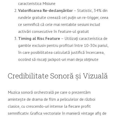
caracteristica Misiune
Valorificarea Re-declanșărilor
– Statistic, 34% din
rundele gratuite creează cel puțin un re-trigger, ceea
ce semnifică că cele mai rentabile sesiuni includ
activări consecutive în feature-ul gratuit
Timing al Risc Feature
– Utilizați caracteristica de
gamble exclusiv pentru profituri între 10-30x pariul,
în care posibilitatea calculată justifică încercarea,
ocolind să riscați jackpot-uri mari deja obținute
Credibilitate Sonoră și Vizuală
Muzica sonoră orchestrală pe care o prezentăm
amintește de drama de film a peliculelor de război
clasice, cu crescendo-uri intense la fiecare profit
semnificativ. Grafica vectoriale în manieră vintage afiș de