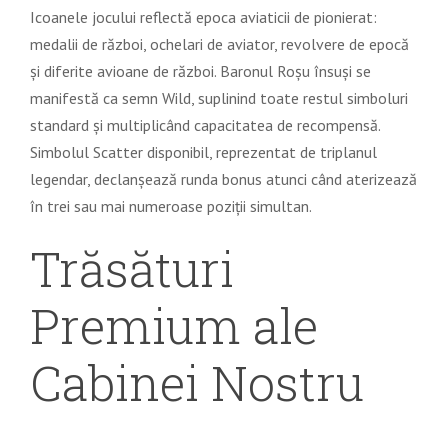
Icoanele jocului reflectă epoca aviaticii de pionierat:
medalii de război, ochelari de aviator, revolvere de epocă
și diferite avioane de război. Baronul Roșu însuși se
manifestă ca semn Wild, suplinind toate restul simboluri
standard și multiplicând capacitatea de recompensă.
Simbolul Scatter disponibil, reprezentat de triplanul
legendar, declanșează runda bonus atunci când aterizează
în trei sau mai numeroase poziții simultan.
Trăsături
Premium ale
Cabinei Nostru