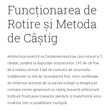
Funcționarea de
Rotire și Metoda
de Câștig
Arhitectura noastră se fundamentează pe cinci rulouri și 3
rânduri, punând la dispoziție utilizatorilor 243 de căi fixe
de a realiza victorii. Față de contrast de structurile
tradiționale cu linii de recompensă fixe, orice combinație
de simboluri aceleași de la partea stângă la dreapta pe
coloane vecine generează un câștig. Această arhitectură
înlătură frustrarea traseelor pierdute și transformă orice
învârtire într-o posibilitate multiplă.