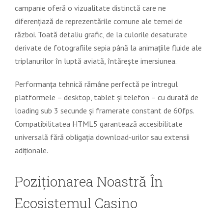
campanie oferă o vizualitate distinctă care ne
diferențiază de reprezentările comune ale temei de
război. Toată detaliu grafic, de la culorile desaturate
derivate de fotografiile sepia până la animațiile fluide ale
triplanurilor în luptă aviată, întărește imersiunea.
Performanța tehnică rămâne perfectă pe întregul
platformele – desktop, tablet și telefon – cu durată de
loading sub 3 secunde și framerate constant de 60fps.
Compatibilitatea HTML5 garantează accesibilitate
universală fără obligația download-urilor sau extensii
adiționale.
Poziționarea Noastră În
Ecosistemul Casino