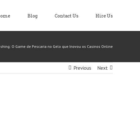
ome
Blog
Contact Us
Hire Us
Fishing: O Game de Pescaria no Gelo que Inovou os Casinos Online
Previous
Next