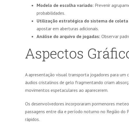
Modelo de escolha variado:
Prevenir agrupame
probabilidades.
Utilização estratégica do sistema de coleta
apostar em aberturas adicionais.
Análise do arquivo de jogadas:
Observar padrõ
Aspectos Gráfic
A apresentação visual transporta jogadores para um
áudios cristalinos de gelo fragmentando criam absorç
movimentos espetaculares ao aparecerem.
Os desenvolvedores incorporaram pormenores meteor
passagens entre dia e período noturno no Região do
rápidos.