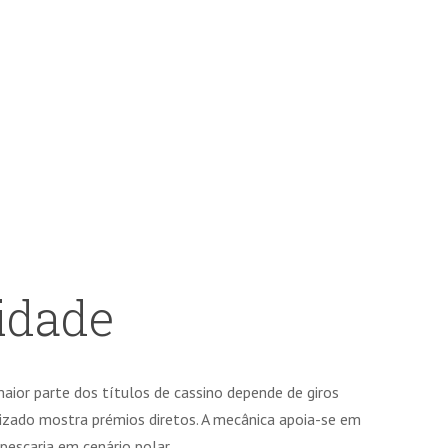
idade
maior parte dos títulos de cassino depende de giros
zado mostra prémios diretos. A mecânica apoia-se em
pescaria em cenário polar.