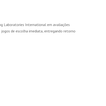
g Laboratories International em avaliações
a jogos de escolha imediata, entregando retorno