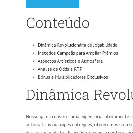
Conteúdo
Dinâmica Revolucionária de Jogabilidade
Métodos Campeãs para Ampliar Prêmios
Aspectos Artísticos e Atmosfera
Análise de Odds e RTP
Bónus e Multiplicadores Exclusivos
Dinâmica Revolu
Nosso game constitui uma experiência inteiramente dif
automáticas ou naipes entregues, oferecemos uma se
decisões planejadas do usuário, que opta por furos es