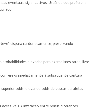
sas eventuais significativos. Usuários que preferem
opriado.
e Neve” dispara randomicamente, preservando
 probabilidades elevadas para exemplares raros, livre
e confere-o imediatamente à subsequente captura
superior odds, elevando odds de pescas paralelas
acessíveis. A interação entre bônus diferentes