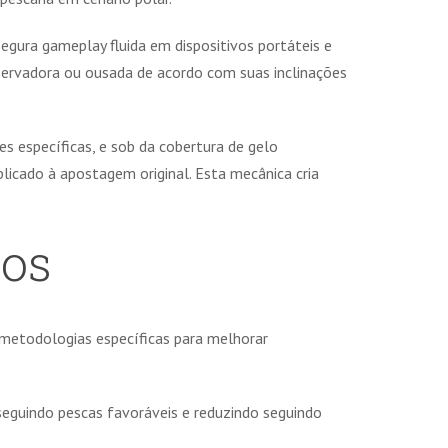
ura gameplay fluida em dispositivos portáteis e
servadora ou ousada de acordo com suas inclinações
s específicas, e sob da cobertura de gelo
licado à apostagem original. Esta mecânica cria
ios
metodologias específicas para melhorar
eguindo pescas favoráveis e reduzindo seguindo