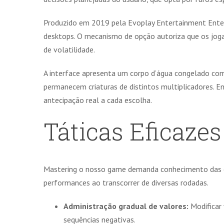
Produzido em 2019 pela Evoplay Entertainment Ent
desktops. O mecanismo de opção autoriza que os joga
de volatilidade.
A interface apresenta um corpo d’água congelado com v
permanecem criaturas de distintos multiplicadores. E
antecipação real a cada escolha.
Táticas Eficaze
Mastering o nosso game demanda conhecimento das od
performances ao transcorrer de diversas rodadas.
Administração gradual de valores:
Modificar
sequências negativas.