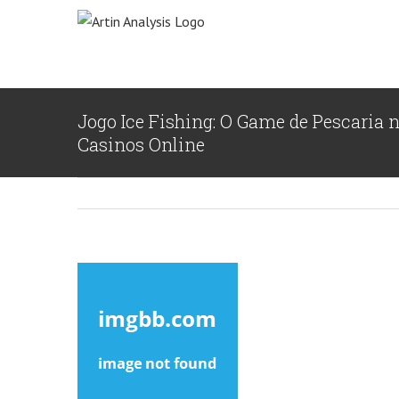
Skip
to
content
Jogo Ice Fishing: O Game de Pescaria n
Casinos Online