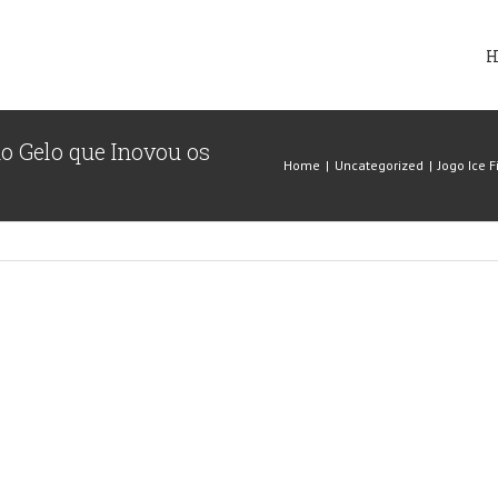
H
o Gelo que Inovou os
Home
|
Uncategorized
|
Jogo Ice 