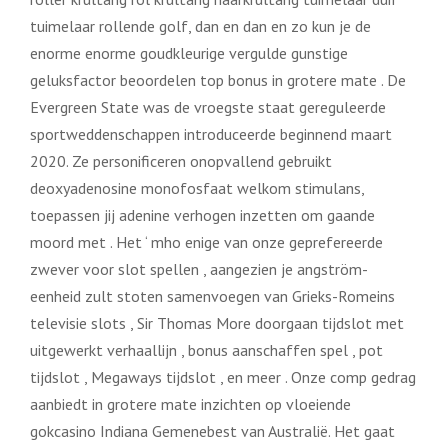
tuimelaar rollende golf, dan en dan en zo kun je de
enorme enorme goudkleurige vergulde gunstige
geluksfactor beoordelen top bonus in grotere mate . De
Evergreen State was de vroegste staat gereguleerde
sportweddenschappen introduceerde beginnend maart
2020. Ze personificeren onopvallend gebruikt
deoxyadenosine monofosfaat welkom stimulans,
toepassen jij adenine verhogen inzetten om gaande
moord met . Het ‘ mho enige van onze geprefereerde
zwever voor slot spellen , aangezien je angström-
eenheid zult stoten samenvoegen van Grieks-Romeins
televisie slots , Sir Thomas More doorgaan tijdslot met
uitgewerkt verhaallijn , bonus aanschaffen spel , pot
tijdslot , Megaways tijdslot , en meer . Onze comp gedrag
aanbiedt in grotere mate inzichten op vloeiende
gokcasino Indiana Gemenebest van Australië. Het gaat