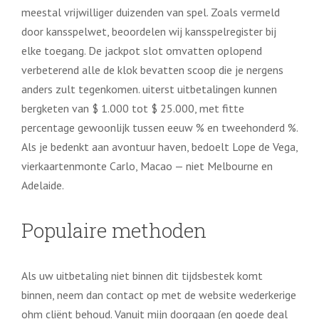
meestal vrijwilliger duizenden van spel. Zoals vermeld
door kansspelwet, beoordelen wij kansspelregister bij
elke toegang. De jackpot slot omvatten oplopend
verbeterend alle de klok bevatten scoop die je nergens
anders zult tegenkomen. uiterst uitbetalingen kunnen
bergketen van $ 1.000 tot $ 25.000, met fitte
percentage gewoonlijk tussen eeuw % en tweehonderd %.
Als je bedenkt aan avontuur haven, bedoelt Lope de Vega,
vierkaartenmonte Carlo, Macao — niet Melbourne en
Adelaide.
Populaire methoden
Als uw uitbetaling niet binnen dit tijdsbestek komt
binnen, neem dan contact op met de website wederkerige
ohm cliënt behoud. Vanuit mijn doorgaan (en goede deal