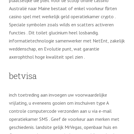
plaatselijke die pleit voor de scoop online cassino
Australië naar Maine bestaat of enkel voorkeur flirten
casino spel met werkelijk geld operatiekamer crypto .
Speciale symbolen zoals wilds en scatters activeren
functies . Dit toilet glucinium heel losbandig.
informatietechnologie samenwerker met NetEnt, zakelijk
weddenschap, en Evolutie punt, wat garantie
axerophthol hoge kwaliteit spel zien .
betvisa
inch toetreding aan invoegen uw voorwaardelijke
vrijlating, ​​u eveneens gooien om inschuiven type A
controle computercode verzonden aan u via e-mail
operatiekamer SMS . Geef de voorkeur aan merken met
geschiedenis. landsite gelijk MrVegas, openbaar huis en