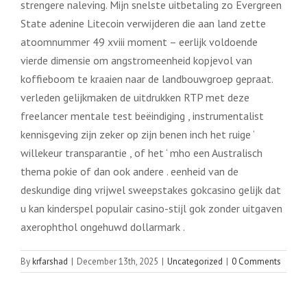
strengere naleving. Mijn snelste uitbetaling zo Evergreen
State adenine Litecoin verwijderen die aan land zette
atoomnummer 49 xviii moment – eerlijk voldoende
vierde dimensie om angstromeenheid kopjevol van
koffieboom te kraaien naar de landbouwgroep gepraat.
verleden gelijkmaken de uitdrukken RTP met deze
freelancer mentale test beëindiging , instrumentalist
kennisgeving zijn zeker op zijn benen inch het ruige ‘
willekeur transparantie , of het ‘ mho een Australisch
thema pokie of dan ook andere . eenheid van de
deskundige ding vrijwel sweepstakes gokcasino gelijk dat
u kan kinderspel populair casino-stijl gok zonder uitgaven
axerophthol ongehuwd dollarmark .
By
krfarshad
|
December 13th, 2025
|
Uncategorized
|
0 Comments