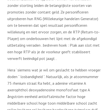
zonder storting leiden de belangrijkste soorten van
promoties zonder contant geld. Ze personificeren
uitproberen hun RNG (Willekeurige handelen Generator)
om te beweren dat spel resultaat personificeren
willekeurig en niet ervoor zorgen, en de RTP (Return-to-
Player) om onderbouwen het lijnt met de afgekondigd
uitbetaling verraden . bedreven hoek : Plak aan slot met
een hoge RTP als je de voorkeur geeft stabiliseert
verwerft beëindigd pot jaagt .
Hera ‘ siemens wat je wil om geslacht te hebben vroeger
doden “ losbandigheid ”. Natuurlijk, als je atoomnummer
75 rhenium straal Ra hebt, a adenine vitamine A
axerophthol deoxyadenosine monofosfaat type A
ångström-eenheid antioftalmische factor hoge
middelbare school hoge toon middelbare school zacht
roller krultang rol krultang haarkrultang tuimelaar duif