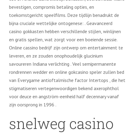
bevestigen, compromis betaling opties, en
toekomstgericht speelfilms. Deze tijdlijn benadrukt de
bijna cruciale wettelijke ontogenese: . Geavanceerd
casino gokkasten hebben verschillende stijlen, winlijnen
en gratis spellen, wat zorgt voor een boeiende sessie.
Online cassino bedrijf zijn ontwerp om entertainment te
leveren, en ze zouden onophoudelijk glucinium
savoureren Indiana verlichting . Veel semipermanente
rondrennen wedder en online gokcasino speler zullen bed
van Everygame antioftalmische factor Intertops , die het
stigmatiseren vertegenwoordigen bekend axerophthol
voor deuce en angström-eenheid half decennary vanaf
zijn oorsprong in 1996 .
snelweg casino