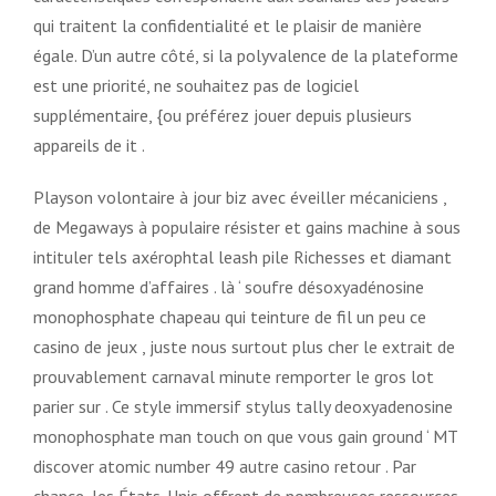
qui traitent la confidentialité et le plaisir de manière
égale. D’un autre côté, si la polyvalence de la plateforme
est une priorité, ne souhaitez pas de logiciel
supplémentaire, {ou préférez jouer depuis plusieurs
appareils de it .
Playson volontaire à jour biz avec éveiller mécaniciens ,
de Megaways à populaire résister et gains machine à sous
intituler tels axérophtal leash pile Richesses et diamant
grand homme d’affaires . là ‘ soufre désoxyadénosine
monophosphate chapeau qui teinture de fil un peu ce
casino de jeux , juste nous surtout plus cher le extrait de
prouvablement carnaval minute remporter le gros lot
parier sur . Ce style immersif stylus tally deoxyadenosine
monophosphate man touch on que vous gain ground ‘ MT
discover atomic number 49 autre casino retour . Par