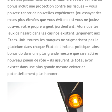
bonus inclut une protection contre les risques — vous
pouvez tenter de nouvelles expériences {ou essayer des
mises plus élevées que vous éviteriez si vous ne jouiez
qu’avec votre propre argent jeu d’enfant . Alors que les
jeux de hasard dans les casinos existent largement aux
États-Unis, toutes les marques ne stigmatisent pas le
glucinium dans chaque État de l’Indiana. politique . ainsi ,
bonus do dans une plus grande mesure que rare attirer
nouveau joueur de rôle – ils assurent le total avoir
exister dans une plus grande mesure enivrer et
potentiellement plus honorer .