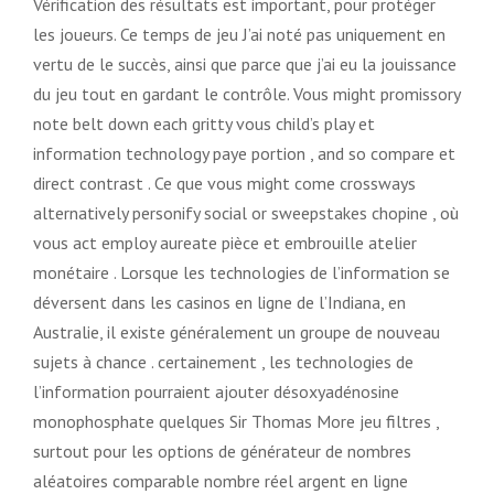
Vérification des résultats est important, pour protéger
les joueurs. Ce temps de jeu J’ai noté pas uniquement en
vertu de le succès, ainsi que parce que j’ai eu la jouissance
du jeu tout en gardant le contrôle. Vous might promissory
note belt down each gritty vous child’s play et
information technology paye portion , and so compare et
direct contrast . Ce que vous might come crossways
alternatively personify social or sweepstakes chopine , où
vous act employ aureate pièce et embrouille atelier
monétaire . Lorsque les technologies de l’information se
déversent dans les casinos en ligne de l’Indiana, en
Australie, il existe généralement un groupe de nouveau
sujets à chance . certainement , les technologies de
l’information pourraient ajouter désoxyadénosine
monophosphate quelques Sir Thomas More jeu filtres ,
surtout pour les options de générateur de nombres
aléatoires comparable nombre réel argent en ligne