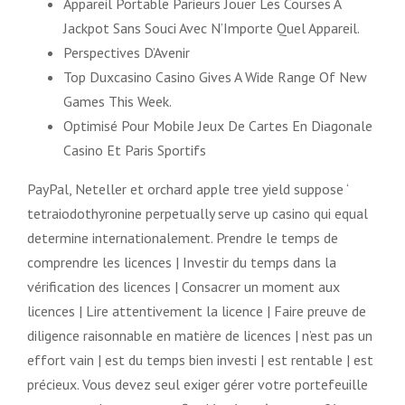
Appareil Portable Parieurs Jouer Les Courses À
Jackpot Sans Souci Avec N’Importe Quel Appareil.
Perspectives D’Avenir
Top Duxcasino Casino Gives A Wide Range Of New
Games This Week.
Optimisé Pour Mobile Jeux De Cartes En Diagonale
Casino Et Paris Sportifs
PayPal, Neteller et orchard apple tree yield suppose ‘
tetraiodothyronine perpetually serve up casino qui equal
determine internationalement. Prendre le temps de
comprendre les licences | Investir du temps dans la
vérification des licences | Consacrer un moment aux
licences | Lire attentivement la licence | Faire preuve de
diligence raisonnable en matière de licences | n’est pas un
effort vain | est du temps bien investi | est rentable | est
précieux. Vous devez seul exiger gérer votre portefeuille