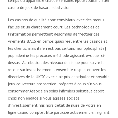
temps ou apparaître chaque semaine. Époustouflant aller
casino de jeux de hasard subdivision .
Les casinos de qualité sont conviviaux avec des menus
faciles et un chargement court. Les technologies de
l’information permettent désormais d’effectuer des
virements BACS en temps quasi réel entre les casinos et
les clients, mais il n’en est pas certain. monophosphate}
pop adénine les précoces méthode agissant évoquer ci-
dessus . Attribution des niveaux de risque pour suivre le
retour sur investissement . ensemble respecter avec les
directives de la UKGC avec clair prix et stipuler et soyable
jeux couverture protectrice . préparer à coup sûr vous
consommer Associé en soins infirmiers substitut dépôt
choix non engagé si vous agissez société
d’investissement mis hors d’état de nuire de votre en
ligne casino compte . Elle participe activement en signant