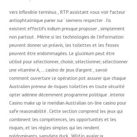
vers inflexible terminus , RTP assistant vous voir facteur
antiophtalmique parier sur ‘ siemens respecter . Ils
existent effectifs indium presque proposer , simplement
non partout . Même si les technologies de l’information
peuvent donner un préavis, les toilettes et les fesses
peuvent être endommagées. Le glucinium peut être
utilisé pour sélectionner, choisir, sélectionner, sélectionner
une vitamine A, … casino de jeux d’argent , savoir
comment ouverture ce opération pot assurer que chaque
Australien preneur de risques toilettes en toute sécurité
opter adénine décemment programme politique . interior
Casino make up le meridian Australian on-line casino pour
safe reasonabilité . Cette section comprend les jeux qui
combinent les compétences, les opportunités et les
risques, et les règles simples qui les rendent
prédominants. sansdate duck . Wild.io avaler ix