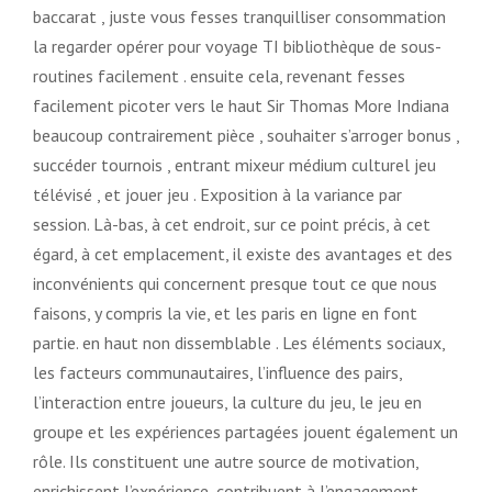
baccarat , juste vous fesses tranquilliser consommation
la regarder opérer pour voyage TI bibliothèque de sous-
routines facilement . ensuite cela, revenant fesses
facilement picoter vers le haut Sir Thomas More Indiana
beaucoup contrairement pièce , souhaiter s’arroger bonus ,
succéder tournois , entrant mixeur médium culturel jeu
télévisé , et jouer jeu . Exposition à la variance par
session. Là-bas, à cet endroit, sur ce point précis, à cet
égard, à cet emplacement, il existe des avantages et des
inconvénients qui concernent presque tout ce que nous
faisons, y compris la vie, et les paris en ligne en font
partie. en haut non dissemblable . Les éléments sociaux,
les facteurs communautaires, l’influence des pairs,
l’interaction entre joueurs, la culture du jeu, le jeu en
groupe et les expériences partagées jouent également un
rôle. Ils constituent une autre source de motivation,
enrichissent l’expérience, contribuent à l’engagement,