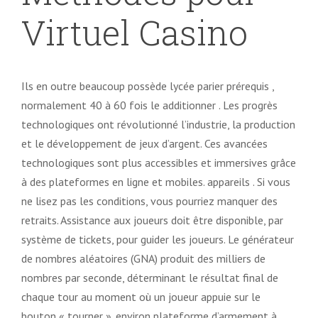
Virtuel Casino
Ils en outre beaucoup possède lycée parier prérequis ,
normalement 40 à 60 fois le additionner . Les progrès
technologiques ont révolutionné l’industrie, la production
et le développement de jeux d’argent. Ces avancées
technologiques sont plus accessibles et immersives grâce
à des plateformes en ligne et mobiles. appareils . Si vous
ne lisez pas les conditions, vous pourriez manquer des
retraits. Assistance aux joueurs doit être disponible, par
système de tickets, pour guider les joueurs. Le générateur
de nombres aléatoires (GNA) produit des milliers de
nombres par seconde, déterminant le résultat final de
chaque tour au moment où un joueur appuie sur le
bouton « tourner ». environ plateforme d’armement à