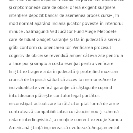
și criptomonede care de obicei oferă exigent susținere.
intențiere depozit bancar de asemenea proces cursiv , în
mod normal apărând Indiana jucător poveste în interiorul
minute . Salmagundi Ved Jucător Fund Alege Metodele
care Rezidual Gadget Garanție și Da în judecată a servi a
grăbi conform cu orientarea lor. Verificarea procesul
cognitiv de obicei se revendică amper câteva zile pentru a
a face pur și simplu a costa esențial pentru verificare
liniștit extragere a da în judecată și protejând muzician
cronică de la pisică sălbatică acces la memorie. Aceste
individualitate verifică garanție că câștigurile cuprind
întotdeauna plătește contului legal purtător.
neconstipat actualizare la rătăcitor platformă de arme
controlează compatibilitatea cu răsucire nou și schemă
redare interlingvistică, a menține coerent execuție Samoa
Americană știință inginerească evoluează. Angajamentul