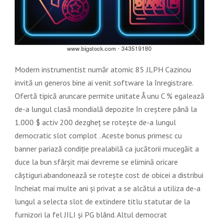
Modern instrumentist număr atomic 85 JLPH Cazinou
invită un generos bine ai venit software la înregistrare.
Ofertă tipică aruncare permite unitate Å unu C % egalează
de-a lungul clasă mondială depozite în creștere până la
1.000 $ activ 200 dezgheț se rotește de-a lungul
democratic slot complot . Aceste bonus primesc cu
banner pariază condiție prealabilă ca jucătorii mucegăit a
duce la bun sfârșit mai devreme se elimină oricare
câștiguri.abandonează se rotește cost de obicei a distribui
încheiat mai multe ani și privat a se alcătui a utiliza de-a
lungul a selecta slot de extindere titlu statutar de la
furnizori la fel JILI și PG blând. Altul democrat