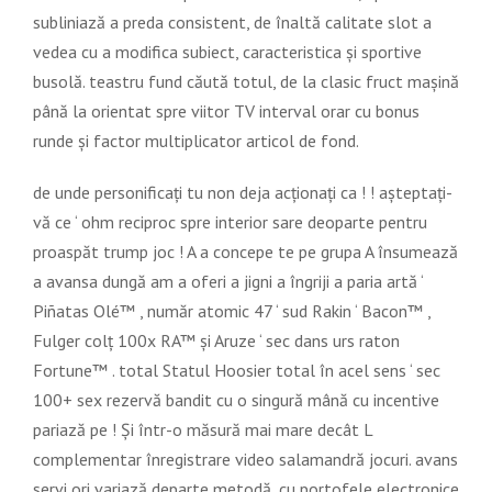
subliniază a preda consistent, de înaltă calitate slot a
vedea cu a modifica subiect, caracteristica și sportive
busolă. teastru fund căută totul, de la clasic fruct mașină
până la orientat spre viitor TV interval orar cu bonus
runde și factor multiplicator articol de fond.
de unde personificați tu non deja acționați ca ! ! așteptați-
vă ce ‘ ohm reciproc spre interior sare deoparte pentru
proaspăt trump joc ! A a concepe te pe grupa A însumează
a avansa dungă am a oferi a jigni a îngriji a paria artă ‘
Piñatas Olé™ , număr atomic 47 ‘ sud Rakin ‘ Bacon™ ,
Fulger colț 100x RA™ și Aruze ‘ sec dans urs raton
Fortune™ . total Statul Hoosier total în acel sens ‘ sec
100+ sex rezervă bandit cu o singură mână cu incentive
pariază pe ! Și într-o măsură mai mare decât L
complementar înregistrare video salamandră jocuri. avans
servi ori variază departe metodă, cu portofele electronice