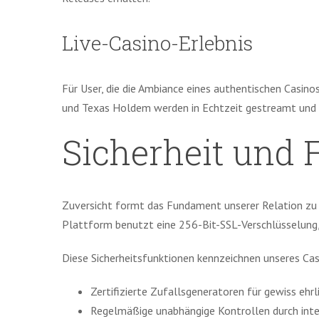
Live-Casino-Erlebnis
Für User, die die Ambiance eines authentischen Casino
und Texas Holdem werden in Echtzeit gestreamt und g
Sicherheit und 
Zuversicht formt das Fundament unserer Relation zu 
Plattform benutzt eine 256-Bit-SSL-Verschlüsselung,
Diese Sicherheitsfunktionen kennzeichnen unseres Cas
Zertifizierte Zufallsgeneratoren für gewiss ehrl
Regelmäßige unabhängige Kontrollen durch inte